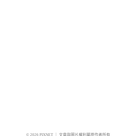
© 2026
PIXNET
｜
文章與圖片權利屬原作者所有