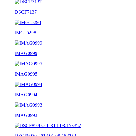
DSCF7137
IMG_5298
IMAG0999
IMAG0995
IMAG0994
IMAG0993
DSCF8970-2013 01 08-153352