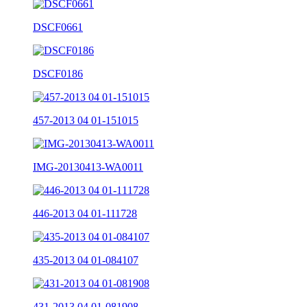
DSCF0661
DSCF0186
457-2013 04 01-151015
IMG-20130413-WA0011
446-2013 04 01-111728
435-2013 04 01-084107
431-2013 04 01-081908