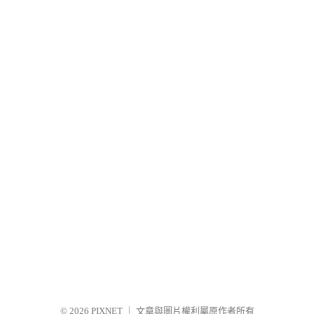
© 2026
PIXNET
｜
文章與圖片權利屬原作者所有