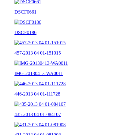
DSCF0661
DSCF0186
457-2013 04 01-151015
IMG-20130413-WA0011
446-2013 04 01-111728
435-2013 04 01-084107
431-2013 04 01-081908