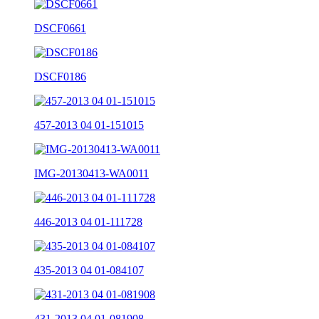
DSCF0661
DSCF0186
457-2013 04 01-151015
IMG-20130413-WA0011
446-2013 04 01-111728
435-2013 04 01-084107
431-2013 04 01-081908