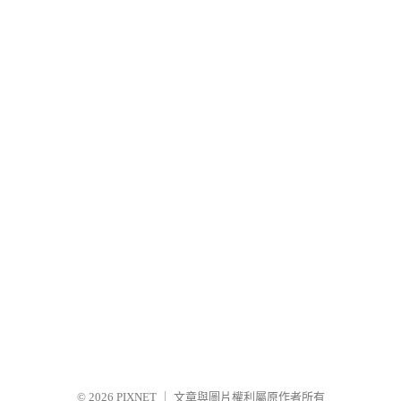
© 2026
PIXNET
｜
文章與圖片權利屬原作者所有