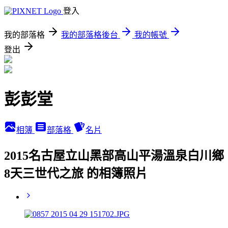
登入
我的部落格
我的部落格後台
我的帳號
登出
彭彭堂
相簿
部落格
名片
2015名古屋立山黑部高山平湯溫泉白川鄉
8天三世代之旅 的相簿照片